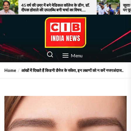
Skip
्ष की उम्र में बने मेडिकल कॉलेज के डीन, डॉ.
सूरत में बाढ़ से बेहाल जन
 होवाले की उपलब्धि बनी चर्चा का विषय….
पर फूटा गुस्सा!
to
the
content
CIB INDIA NEWS
Latest News in Azamgarh
Menu
Home
आंखों में दिखते हैं किडनी डैमेज के संकेत, इन लक्षणों को न करें नजरअंदाज..