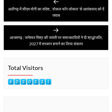
Post
Previous
post:
अलीगढ़ में सीएम योगी का संदेश , ‘वोकल फॉर लोकल’ से आतंकवाद को दें
navigation
जवाब
Next
post:
आजमगढ़ : जनेश्वर मिश्र की जयंती पर समाजवादियों ने दी श्रद्धांजलि,
2027 में सरकार बनाने का लिया संकल्प
Total Visitors