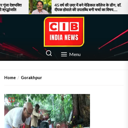
Skip
देशभक्ति
45 वर्ष की उम्र में बने मेडिकल कॉलेज के डीन, डॉ.
ांजलि
दीपक होवाले की उपलब्धि बनी चर्चा का विषय….
to
the
content
CIB INDIA NEWS
Latest News in Azamgarh
Menu
Home
Gorakhpur