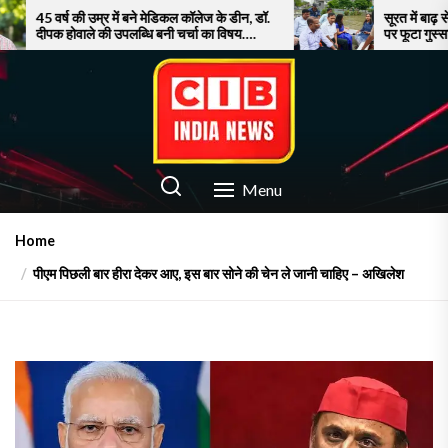
Skip
में बने मेडिकल कॉलेज के डीन, डॉ.
सूरत में बाढ़ से बेहाल जनता, नाव पर 
उपलब्धि बनी चर्चा का विषय….
पर फूटा गुस्सा!
to
the
content
CIB INDIA NEWS
Latest News in Azamgarh
Menu
Home
पीएम पिछली बार हीरा देकर आए, इस बार सोने की चेन ले जानी चाहिए – अखिलेश