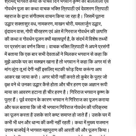
श्रीमद् भागवत कथा के पांचवे दिन भगवान कृष्ण की बाललीला एव
गोवर्धन पूजा का कथा वाचक भक्ति त्रिपाठी एवं देवशरण त्रिपाठी
महराज के द्वारा संगीतमय वाचन किया जा रहा है। जिसमें पूतना
उद्धार सक्तासुर वध, नामकरण, माखन चोरी, यमलार्जुन उद्धार,
वृंदावन वास, गोपी चीरहरण एवं अंत में गिरराज गोवर्धन की उत्पत्ति
की कथा व गोवर्धन पूजन क्यों महत्वपूर्ण है, के संदर्भ में विशेष तथ्यों
पर प्रसंग का वर्णन किया। वाचक भक्ति त्रिपाठी ने अपने प्रसंगों
में बताया कि एक बार सभी देवताओं ने मिलकर भगवान से कहा कि
मुझे आपके घर का मक्खन खाना है तो भगवान ने कहा कि अगर मां से
मांग लूंगा तू मां देगी नहीं इसलिए मटकी फोड़ दिया करूंगा आप
आकर खा जाया करो। अगर चोरी नहीं करते तो कुबेर के पुत्र जो
वृक्ष वने थे उनका उद्धार कैसे होता और चीर हरण एक अज्ञान रूपी
माया का आवरण हटाना ही चीर हरण है। गिरिराज भगवान कृष्ण के
पुत्र हैं। पूर्व वरदान के कारण भगवान ने गिरिराज का पूजन कराया
और फल बताया कि जो भी भगवान गिरिराज गोवर्धन की परिक्रमा
का पूजन करता है उसके सारे कष्ट समाप्त हो जाते हैं। उसके घर में
कभी भी धन और धान्य की कमी नहीं रहती। कथा में मुख्य यजमान
उत्तम बाजपेई ने भागवत महापुराण की आरती की और पूजन किया।