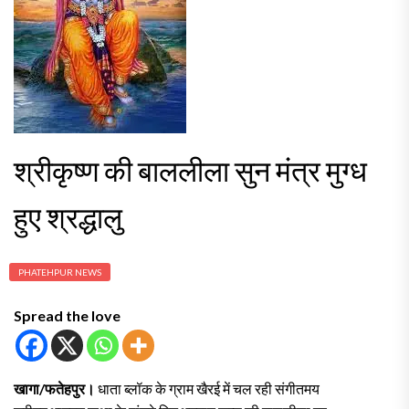
श्रीकृष्ण की बाललीला सुन मंत्र मुग्ध
हुए श्रद्धालु
PHATEHPUR NEWS
Spread the love
खागा/फतेहपुर।
धाता ब्लॉक के ग्राम खैरई में चल रही संगीतमय