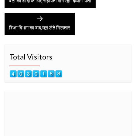
बेटी की शादी के लिए सहायता मांग रहा दिव्यांग पिता
navigation
Next
post:
शिक्षा विभाग का बाबू घूस लेते गिरफ्तार
Total Visitors