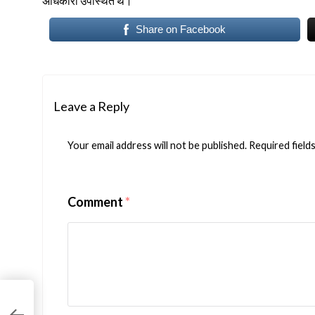
अधिकारी उपस्थित थे।
Share on Facebook
Leave a Reply
Your email address will not be published.
Required field
Comment
*