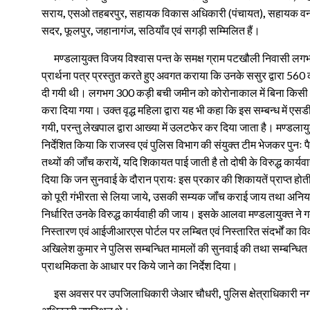
सराय
,
एसओ तहबरपुर
,
सहायक विकास अधिकारी (पंचायत)
,
सहायक वन 
सदर
,
फूलपुर
,
जहानागंज
,
सठियॉंव एवं सगड़ी सम्मिलित हैं।
मण्डलायुक्त विजय विश्वास पन्त के समक्ष ग्राम पटखौली निवासी लगभग 8
प्रार्थना पत्र प्रस्तुत करते हुए अवगत कराया कि उनके ससुर द्वारा 56
दी गयी थी। लगभग 300 कड़ी बची जमीन को कोरोनाकाल में बिना किसी 
करा दिया गया। उक्त वृद्ध महिला द्वारा यह भी कहा कि इस सम्बन्ध में एस
गयी
,
परन्तु लेखपाल द्वारा आख्या में उलटफेर कर दिया जाता है। मण्डलायु
निर्देशित किया कि राजस्व एवं पुलिस विभाग की संयुक्त टीम भेजकर पुनः प
तथ्यों की जॉंच करायें
,
यदि शिकायत पाई जाती है तो दोषी के विरुद्ध कार्यवा
दिया कि जन सुनवाई के दौरान प्रायः इस प्रकार की शिकायतें प्राप्त होती 
को पूरी गंभीरता से लिया जाये
,
उसकी सम्यक जॉंच कराई जाय तथा अनियमितत
निर्धारित उनके विरुद्ध कार्यवाही की जाय। इसके आलवा मण्डलायुक्त ने गत सम
निस्तारण एवं आईजीआरएस पोर्टल पर लम्बित एवं निस्तारित संदर्भों का व
अखिलेश कुमार ने पुलिस सम्बन्धित मामलों की सुनवाई की तथा सम्बन्धित 
प्राथमिकता के आधार पर किये जाने का निर्देश दिया।
इस अवसर पर उपजिलाधिकारी जेआर चौधरी
,
पुलिस क्षेत्राधिकारी नग