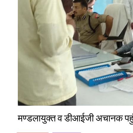
मण्डलायुक्त व डीआईजी अचानक प