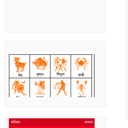
शनिवार
अगस्त