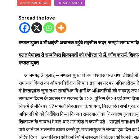
AZAMGARH NEWS
UTTAR PRADESH
Spread the love
मण्डलायुक्त व डीआईजी अचानक पहुंचे तहसील सदर
,
सम्पूर्ण समाधान द
गलत पैमाइश से सम्बन्धित शिकायतों को गंभीरता से लें
,
जॉंच करायें
,
शिकायत
मण्डलायुक्त
आज़मगढ़ 2 जुलाई — मण्डलायुक्त विजय विश्वास पन्त तथा डीआईजी अखि
समाधान दिवस का औचक निरीक्षण किया। इस अवसर पर अधिकारीद्वय न
गंभीरतापूर्वक सुना तथा सम्बन्धित विभागों के अधिकारियों को समबद्ध रूप से
समाधान दिवस के अवसर पर राजस्व के 122
,
पुलिस के 24 एवं अन्य विभा
जिसमें से मौके पर 17 मामलों निस्तारण किया गया
,
निस्तारित सभी प्रकरण
अधिकारियों को निर्देशित किया कि जन समस्याओं का निस्तारण गुणवत्ता
शिकायत के सम्बन्ध में बार-बार भाग दौड़ न करनी पड़े। सम्पूर्ण समाधा
पाये जाने पर असन्तोष व्यक्त करते हुए मण्डलायुक्त ने उनका एक दिन का 
निर्देश दिया। अनुपस्थित अधिकारियों में उपमुख्य चिकित्सा अधिकारी
,
सह