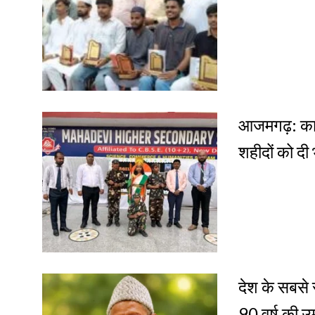
आजमगढ़: कार
शहीदों को दी 
देश के सबसे
90 वर्ष की उ