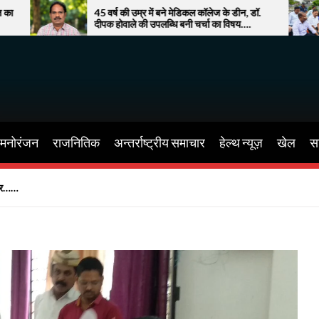
 वर्ष की उम्र में बने मेडिकल कॉलेज के डीन, डॉ.
सूरत में बाढ़ से बे
पक होवाले की उपलब्धि बनी चर्चा का विषय….
फूटा गुस्सा!
मनोरंजन
राजनितिक
अन्तर्राष्ट्रीय समाचार
हेल्थ न्यूज़
खेल
सा
सदर……