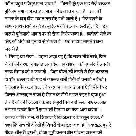
महीना बहुत पवित्र माना जाता है। जिसमें पूरे एक माह रोज़े रखकर
मुस्लिम समाज अल्लाह तआला की इबादत करता है। इशा की
नमाज के बाद बीस रकात तरावीह पढ़ी जाती है। रोजे रखने के
साथ-साथ तरावीह को हर मुस्लिम को पढना जरूरी होता है। छह
जरूरी बुनियादी आदाब पर ही रोजा निर्भर रहता है। हकीकी रोजे के
लिए जो अंगों को गुनाहों से रोकता है। छह आदाब सामने रखना
जरूरी है।
1. निगाह का रोजा :- पहला अदब यह है कि नजर नीचे रखो, जिन
चीजो की तरफ निगाह डालना अल्लाह तआला को नपसंद है उनकी
तरफ निगाह को न जाने दो। जिन चीजों को देखने से दिन भटकता
हो और अल्लाह की याद से गफलत तारी होती हो उनको न देखो।
‘‘अल्लाह के रसूल सल्ल. ने फरमाया-नजर डालना ऐसी चीजों पर
जिनसे अल्लाह न रोका है शैतान के तीरो में एक जहर में बुझा हुआ
तीर है जो कोई अल्लाह के डर से बुरी निगाह से रूक जाए अल्लाह
तआला उसके दिल में ईमान की मिठास का मजा अता करेगा’’।
हजरत जाबिर रजि. से रिवायत है कि अल्लाह के रसूल सल्ल. ने
कहा कि पांच चीजे ऐसी है जिनसे रोजा टूट जाता है। एक झूठ, दूसरे
गीबत, तीसरी चुगली, चौथा झूठी कसम और पांचना वासना की