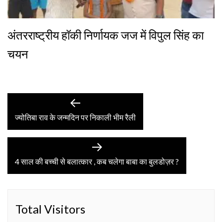
अंतरराष्ट्रीय हॉकी निर्णायक जज में विपुल सिंह का
चयन
Post
Previous
post:
ज्योतिबा राव के जन्मदिन पर निकाली भीम रैली
navigation
Next
post:
4 साल की बच्ची से बलात्कार , कब चलेगा बाबा का बुलडोज़र ?
Total Visitors