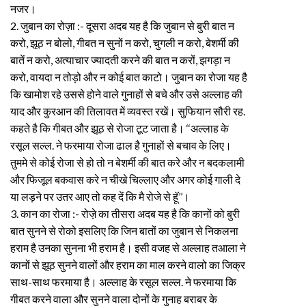
नजर।
2. जुबान का रोज़ा :- दूसरा अदब यह है कि जुबान से बुरी बात न
करो, झूठ न बोलो, गीबत न सुनों न करो, चुगली न करो, बेशर्मी की
बातें न करो, अत्याचार ज्यादती करने की बात न करों, झगड़ा न
करो, वायदा न तोड़ो और न कोई बात काटो। जुबान का रोजा यह है
कि खामोश रहे उससे होने वाले गुनाहों से बचे और उसे अल्लाह की
याद और कुरआन की तिलावत में व्यवस्त रखें। सुफियान सौरी रह.
कहते है कि गीबत और झूठ से रोजा टूट जाता है। ‘‘अल्लाह के
रसूल सल्ल. ने फरमाया रोजा ढाल है गुनाहों से बचाव के लिए।
तुममे से कोई रोजा से हो तो न बेशर्मी की बात करे और न बदकलामी
और फिजूल बकवास करे न चीखे चिल्लाए और अगर कोई गाली दे
या लड़ने पर उतर आए तो कह दें कि मै रोजे से हॅू’’।
3. कान का रोजा :- रोजे़ का तीसरा अदब यह है कि कानों को बुरी
बात सुनने से रोको इसलिए कि जिन बातों का जुबान से निकलना
हराम है उनका सुनना भी हराम है। इसी वजह से अल्लाह तआला ने
कानों से झूठ सुनने वालों और हराम का माल करने वालो का जिक्र
साथ-साथ फरमाया है। अल्लाह के रसूल सल्ल. ने फरमाया कि
गीबत करने वाला और सुनने वाला दोनों के गुनाह बराबर के