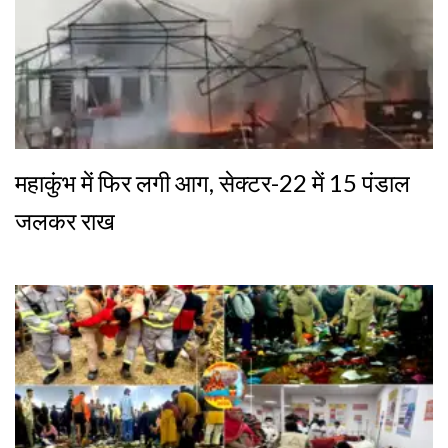
महाकुंभ में फिर लगी आग, सेक्टर-22 में 15 पंडाल
जलकर राख