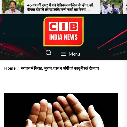
Skip
45 वर्ष की उम्र में बने मेडिकल कॉलेज के डीन, डॉ.
सूरत में बाढ़ से बेहा
दीपक होवाले की उपलब्धि बनी चर्चा का विषय….
पर फूटा गुस्सा!
to
the
content
CIB INDIA NEWS
Latest News in Azamgarh
Menu
Home
रमजान में निगाह, जुबान, कान व अंगों को काबू में रखें रोज़दार