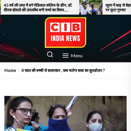
Skip
म्र में बने मेडिकल कॉलेज के डीन, डॉ.
सूरत में बाढ़ से बेहाल जनता, नाव 
की उपलब्धि बनी चर्चा का विषय….
पर फूटा गुस्सा!
to
the
content
CIB INDIA NEWS
Latest News in Azamgarh
Menu
Home
4 साल की बच्ची से बलात्कार , कब चलेगा बाबा का बुलडोज़र ?