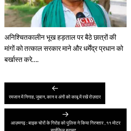
अनिश्चितकालीन भूख हड़ताल पर बैठे छात्रों की
मांगों को तत्काल सरकार माने और धर्मेंद्र प्रधान को
बर्खास्त करे….
Post
Previous
post:
रमजान में निगाह, जुबान, कान व अंगों को काबू में रखें रोज़दार
navigation
Next
post:
आज़मगढ़ : बाइक चोरों के गिरोह को पुलिस ने किया गिरफ्तार , ११ मोटर
साईकिल बरामद …