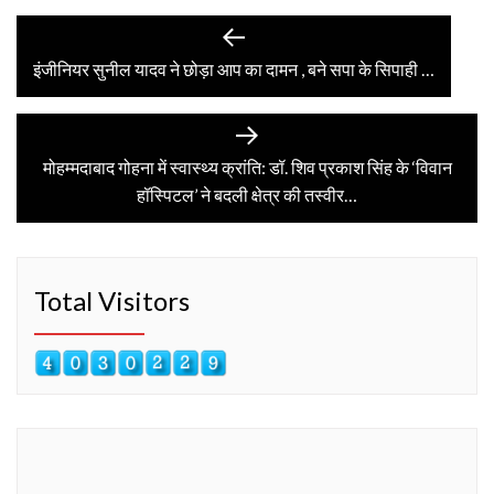
Post
Previous
post:
इंजीनियर सुनील यादव ने छोड़ा आप का दामन , बने सपा के सिपाही …
navigation
Next
post:
मोहम्मदाबाद गोहना में स्वास्थ्य क्रांति: डॉ. शिव प्रकाश सिंह के ‘विवान
हॉस्पिटल’ ने बदली क्षेत्र की तस्वीर…
Total Visitors