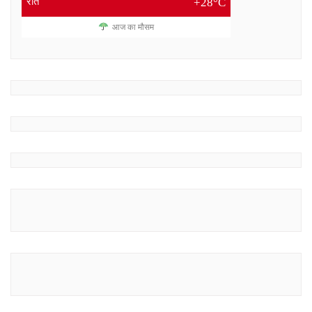
रात
+28°C
आज का मौसम