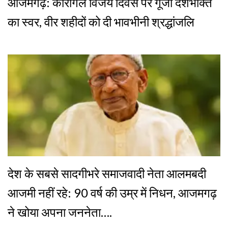
आजमगढ़: कारगिल विजय दिवस पर गूंजा देशभक्ति
का स्वर, वीर शहीदों को दी भावभीनी श्रद्धांजलि
देश के सबसे सादगीभरे समाजवादी नेता आलमबदी
आजमी नहीं रहे: 90 वर्ष की उम्र में निधन, आजमगढ़
ने खोया अपना जननेता….