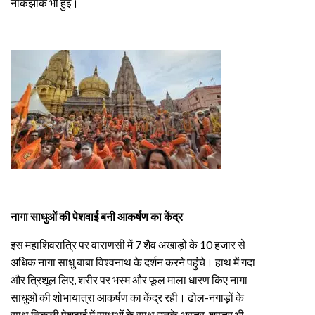
नोकझोंक भी हुई।
नागा साधुओं की पेशवाई बनी आकर्षण का केंद्र
इस महाशिवरात्रि पर वाराणसी में 7 शैव अखाड़ों के 10 हजार से
अधिक नागा साधु बाबा विश्वनाथ के दर्शन करने पहुंचे। हाथ में गदा
और त्रिशूल लिए, शरीर पर भस्म और फूल माला धारण किए नागा
साधुओं की शोभायात्रा आकर्षण का केंद्र रही। ढोल-नगाड़ों के
साथ निकली पेशवाई में साधुओं के साथ उनके अस्त्र-शस्त्र भी