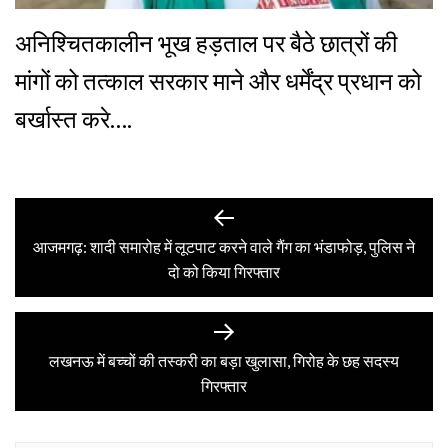
अनिश्चितकालीन भूख हड़ताल पर बैठे छात्रों की
मांगों को तत्काल सरकार माने और धर्मेंद्र प्रधान को
बर्खास्त करे….
Post
Previous
post:
आजमगढ़: शादी समारोह में लूटपाट करने वाले गैंग का भंडाफोड़, पुलिस ने
navigation
दो को किया गिरफ्तार
Next
post:
लखनऊ में बच्चों की तस्करी का बड़ा खुलासा, गिरोह के छह सदस्य
गिरफ्तार