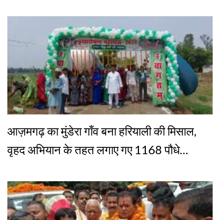
आज़मगढ़ का मुंडेरा गाँव बना हरियाली की मिसाल,
वृहद अभियान के तहत लगाए गए 1168 पौधे…