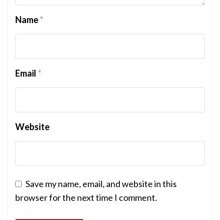
Name
*
Email
*
Website
Save my name, email, and website in this
browser for the next time I comment.