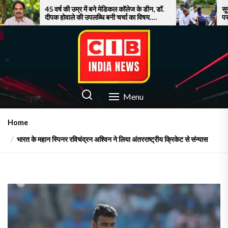
Skip
45 वर्ष की उम्र में बने मेडिकल कॉलेज के डीन, डॉ.
सूरत में बाढ़ से बेह
दीपक होवाले की उपलब्धि बनी चर्चा का विषय….
पर फूटा गुस्सा!
to
the
content
CIB INDIA NEWS
Latest News in Azamgarh
Menu
Home
भारत के महान स्पिनर रविचंद्रन अश्विन ने लिया अंतरराष्ट्रीय क्रिकेट से संन्यास