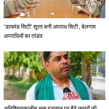
‘डायमंड सिटी’ सूरत बनी अपराध सिटी , बेलगाम
अपराधियों का तांडव
अनिश्चितकालीन भूख हड़ताल पर बैठे छात्रों की