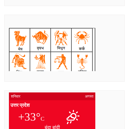
शनिवार
अगस्त
उत्तर प्रदेश
+33°
C
बूंदा बांदी