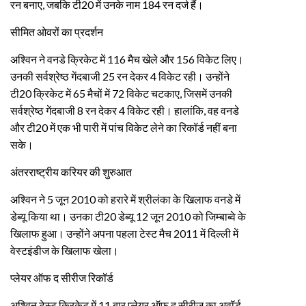
रन बनाए, जबकि टी20 में उनके नाम 184 रन दर्ज हैं।
सीमित ओवरों का प्रदर्शन
अश्विन ने वनडे क्रिकेट में 116 मैच खेले और 156 विकेट लिए।
उनकी सर्वश्रेष्ठ गेंदबाजी 25 रन देकर 4 विकेट रही। उन्होंने
टी20 क्रिकेट में 65 मैचों में 72 विकेट चटकाए, जिसमें उनकी
सर्वश्रेष्ठ गेंदबाजी 8 रन देकर 4 विकेट रही। हालांकि, वह वनडे
और टी20 में एक भी पारी में पांच विकेट लेने का रिकॉर्ड नहीं बना
सके।
अंतरराष्ट्रीय करियर की शुरुआत
अश्विन ने 5 जून 2010 को हरारे में श्रीलंका के खिलाफ वनडे में
डेब्यू किया था। उनका टी20 डेब्यू 12 जून 2010 को जिम्बाब्वे के
खिलाफ हुआ। उन्होंने अपना पहला टेस्ट मैच 2011 में दिल्ली में
वेस्टइंडीज के खिलाफ खेला।
प्लेयर ऑफ द सीरीज रिकॉर्ड
अश्विन टेस्ट क्रिकेट में 11 बार प्लेयर ऑफ द सीरीज का अवॉर्ड