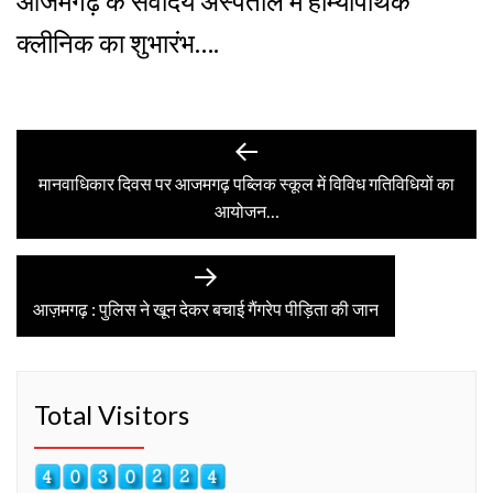
आजमगढ़ के सर्वोदय अस्पताल में होम्योपैथिक
क्लीनिक का शुभारंभ….
Post
Previous
post:
मानवाधिकार दिवस पर आजमगढ़ पब्लिक स्कूल में विविध गतिविधियों का
navigation
आयोजन…
Next
post:
आज़मगढ़ : पुलिस ने खून देकर बचाई गैंगरेप पीड़िता की जान
Total Visitors