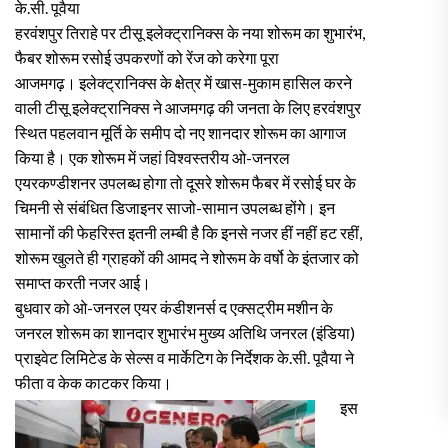
के.सी. पूवैया
हरवंशपुर तिराहे पर टीसू इलेक्ट्रानिक्स के नया शोरूम का शुभारंभ,
फैबर शोरूम रसोई उपकरणों को रेंज को करेगा पूरा
आजमगढ़। इलेक्ट्रानिक्स के क्षेत्र में खास-मुकाम हासिल करने
वाली टीसू इलेक्ट्रानिक्स ने आजमगढ़ की जनता के लिए हरवंशपुर
स्थित पहलवान मूर्ति के समीप दो नए शानदार शोरूम का आगाज
किया है। एक शोरूम में जहां विश्वस्तरीय ओ-जनरल
एयरकण्डीशनर उपलब्ध होगा तो दूसरे शोरूम फैबर में रसोई घर के
चिमनी से संबंधित डिजाइनर साजो-सामान उपलब्ध होंगे। इन
सामानों की फेहरिस्त इतनी लम्बी है कि इनसे नजर हीं नहीं हट रहीं,
शोरूम खुलते ही ग्राहकों की आमद ने शोरूम के वर्षो के इंतजार को
समाप्त करती नजर आई।
बुधवार को ओ-जनरल एयर कंडीशनर्स द एक्सट्रीम मशीन के
जनरल शोरूम का शानदार शुभारंभ मुख्य अतिथि जनरल (इंडिया)
प्राइवेट लिमिटेड के सेल्स व मार्केटिग के निर्देशक के.सी. पूवैया ने
फीता व केक काटकर किया।
इस