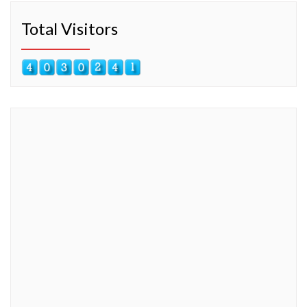
Total Visitors