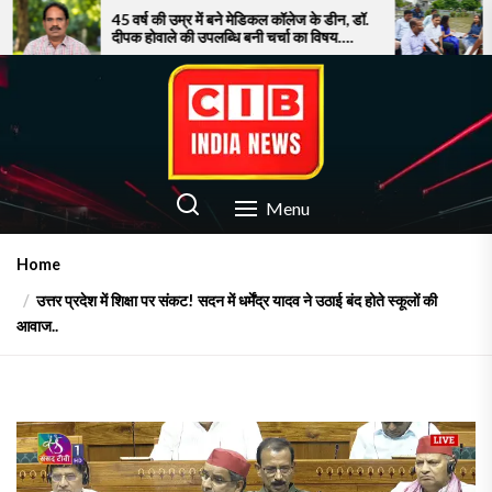
Skip
45 वर्ष की उम्र में बने मेडिकल कॉलेज के डीन, डॉ.
सूरत में बाढ़ से बे
दीपक होवाले की उपलब्धि बनी चर्चा का विषय….
पर फूटा गुस्सा!
to
the
content
CIB INDIA NEWS
Latest News in Azamgarh
Menu
Home
उत्तर प्रदेश में शिक्षा पर संकट! सदन में धर्मेंद्र यादव ने उठाई बंद होते स्कूलों की
आवाज..