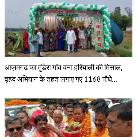
आज़मगढ़ का मुंडेरा गाँव बना हरियाली की मिसाल,
वृहद अभियान के तहत लगाए गए 1168 पौधे…