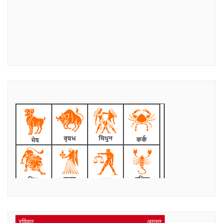
रविवार
अगस्त