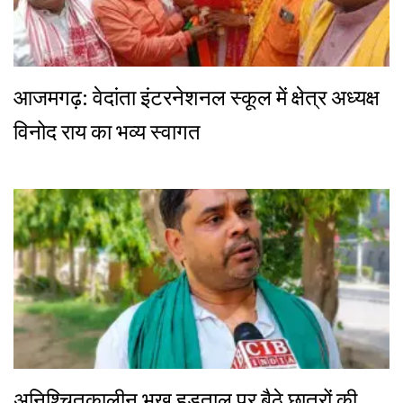
आजमगढ़: वेदांता इंटरनेशनल स्कूल में क्षेत्र अध्यक्ष
विनोद राय का भव्य स्वागत
अनिश्चितकालीन भूख हड़ताल पर बैठे छात्रों की