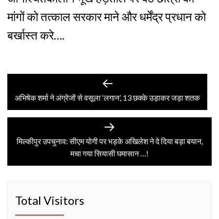
मांगों को तत्काल सरकार माने और धर्मेंद्र प्रधान को
बर्खास्त करे….
Post
Previous
post:
अभिषेक शर्मा ने अंग्रेजों से वसूला ‘लगान’, 13 छक्के उड़ाकर जड़ा शतक
navigation
Next
post:
मिल्कीपुर उपचुनाव: सीएम योगी पर भड़के अखिलेश ने दे दिया बड़ा बयान,
मचा गया सियासी घमासान …!
Total Visitors