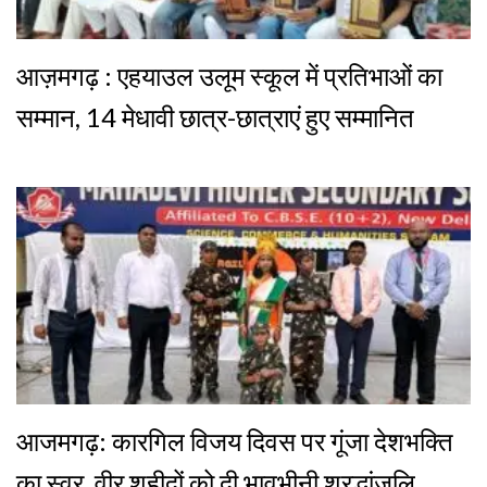
आज़मगढ़ : एहयाउल उलूम स्कूल में प्रतिभाओं का
सम्मान, 14 मेधावी छात्र-छात्राएं हुए सम्मानित
आजमगढ़: कारगिल विजय दिवस पर गूंजा देशभक्ति
का स्वर, वीर शहीदों को दी भावभीनी श्रद्धांजलि