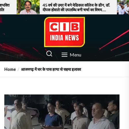
Skip
45 वर्ष की उम्र में बने मेडिकल कॉलेज के डीन, डॉ.
सूरत में
दीपक होवाले की उपलब्धि बनी चर्चा का विषय….
पर फूटा ग
to
the
content
CIB INDIA NEWS
Latest News in Azamgarh
Menu
Home
आजमगढ़ में घर के पास हत्या से सहमा इलाका