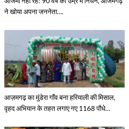
आजमी नहीं रहे: 90 वर्ष की उम्र में निधन, आजमगढ़
ने खोया अपना जननेता….
आज़मगढ़ का मुंडेरा गाँव बना हरियाली की मिसाल,
वृहद अभियान के तहत लगाए गए 1168 पौधे…