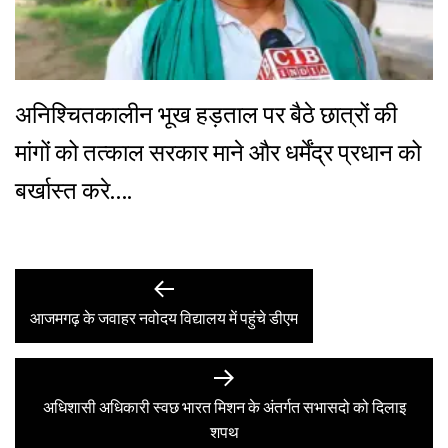
अनिश्चितकालीन भूख हड़ताल पर बैठे छात्रों की
मांगों को तत्काल सरकार माने और धर्मेंद्र प्रधान को
बर्खास्त करे….
Post
Previous
post:
आजमगढ़ के जवाहर नवोदय विद्यालय में पहुंचे डीएम
navigation
Next
post:
अधिशासी अधिकारी स्वछ भारत मिशन के अंतर्गत सभासदो को दिलाइ
शपथ