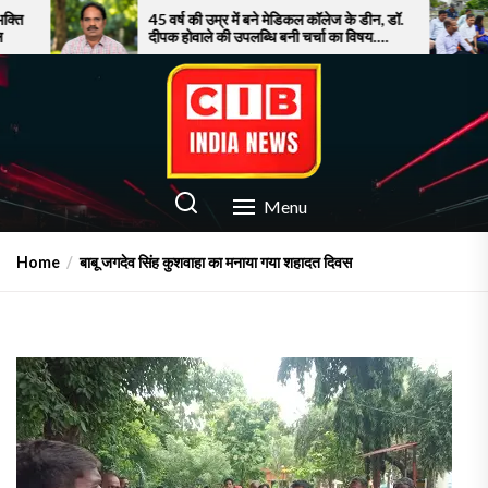
Skip
45 वर्ष की उम्र में बने मेडिकल कॉलेज के डीन, डॉ.
सूरत में बा
दीपक होवाले की उपलब्धि बनी चर्चा का विषय….
पर फूटा गुस्
to
the
content
CIB INDIA NEWS
Latest News in Azamgarh
Menu
Home
बाबू जगदेव सिंह कुशवाहा का मनाया गया शहादत दिवस