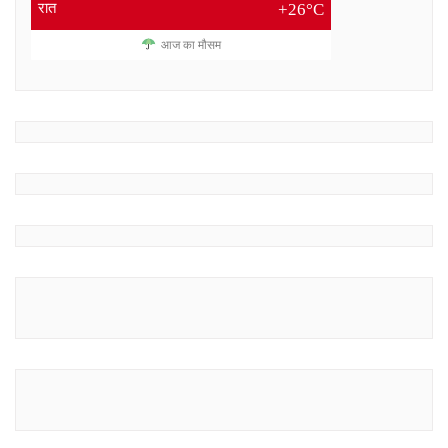
रात
+26°C
आज का मौसम