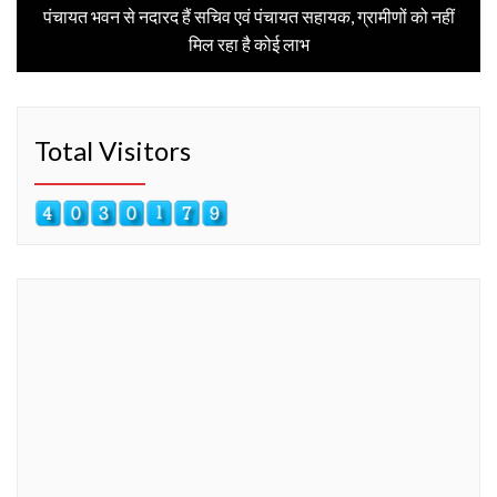
post:
पंचायत भवन से नदारद हैं सचिव एवं पंचायत सहायक, ग्रामीणों को नहीं
मिल रहा है कोई लाभ
Total Visitors