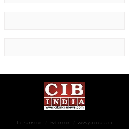
facebook.com
twitter.com
www.youtube.com