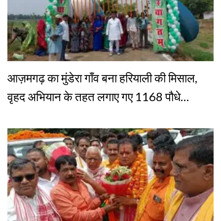
आज़मगढ़ का मुंडेरा गाँव बना हरियाली की मिसाल,
वृहद अभियान के तहत लगाए गए 1168 पौधे…