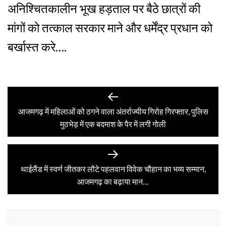
अनिश्चितकालीन भूख हड़ताल पर बैठे छात्रों की
मांगों को तत्काल सरकार माने और धर्मेंद्र प्रधान को
बर्खास्त करे….
Post
Previous
post:
आजमगढ़ में महिलाओं को ठगने वाला अंतर्राज्यीय गिरोह गिरफ्तार, पुलिस
navigation
मुठभेड़ में एक बदमाश के पैर में लगी गोली
Next
post:
थाईलैंड में स्वर्ण जीतकर लौटे पहलवान विवेक चौहान का भव्य सम्मान,
आजमगढ़ का बढ़ाया मान…