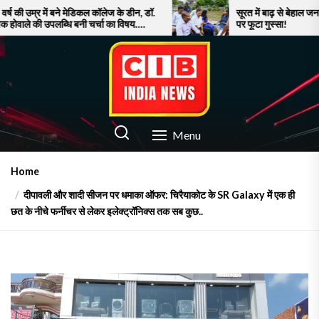
Skip
कल कॉलेज के डीन, डॉ.
सूरत में बाढ़ से बेहाल जनता, नाव पर घूमते अफसरों
 चर्चा का विषय….
पर फूटा गुस्सा!
to
the
content
CIB INDIA NEWS
Latest News in Azamgarh
Menu
Home
दीपावली और शादी सीजन पर धमाका ऑफर: चिरैयाकोट के SR Galaxy में एक ही
छत के नीचे फर्नीचर से लेकर इलेक्ट्रॉनिक्स तक सब कुछ..