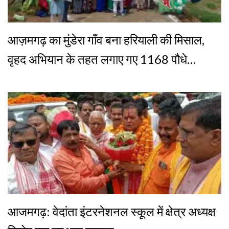
आज़मगढ़ का मुंडेरा गाँव बना हरियाली की मिसाल,
वृहद अभियान के तहत लगाए गए 1168 पौधे…
आजमगढ़: वेदांता इंटरनेशनल स्कूल में क्षेत्र अध्यक्ष