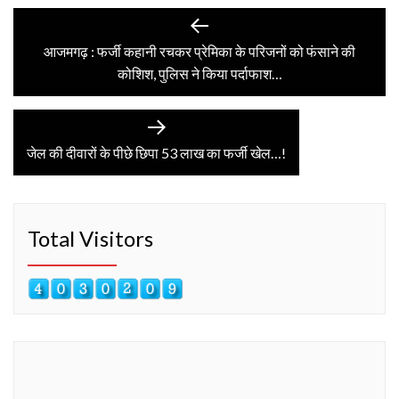
Post
Previous
post:
आजमगढ़ : फर्जी कहानी रचकर प्रेमिका के परिजनों को फंसाने की
navigation
कोशिश, पुलिस ने किया पर्दाफाश…
Next
post:
जेल की दीवारों के पीछे छिपा 53 लाख का फर्जी खेल…!
Total Visitors