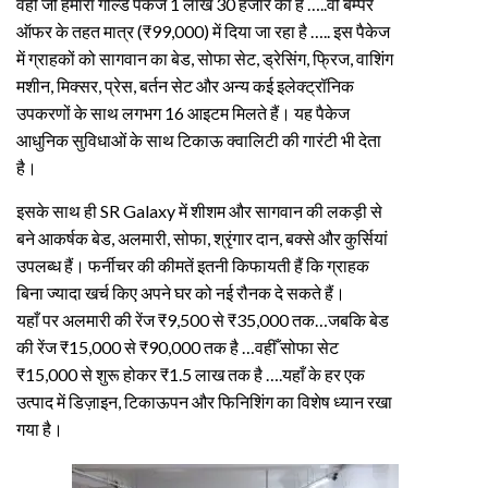
वहीँ जो हमारा गोल्ड पैकेज 1 लाख 30 हजार का है …..वो बम्पर
ऑफर के तहत मात्र (₹99,000) में दिया जा रहा है ….. इस पैकेज
में ग्राहकों को सागवान का बेड, सोफा सेट, ड्रेसिंग, फ्रिज, वाशिंग
मशीन, मिक्सर, प्रेस, बर्तन सेट और अन्य कई इलेक्ट्रॉनिक
उपकरणों के साथ लगभग 16 आइटम मिलते हैं। यह पैकेज
आधुनिक सुविधाओं के साथ टिकाऊ क्वालिटी की गारंटी भी देता
है।
इसके साथ ही SR Galaxy में शीशम और सागवान की लकड़ी से
बने आकर्षक बेड, अलमारी, सोफा, श्रृंगार दान, बक्से और कुर्सियां
उपलब्ध हैं। फर्नीचर की कीमतें इतनी किफायती हैं कि ग्राहक
बिना ज्यादा खर्च किए अपने घर को नई रौनक दे सकते हैं।
यहाँ पर अलमारी की रेंज ₹9,500 से ₹35,000 तक…जबकि बेड
की रेंज ₹15,000 से ₹90,000 तक है …वहीँ सोफा सेट
₹15,000 से शुरू होकर ₹1.5 लाख तक है ….यहाँ के हर एक
उत्पाद में डिज़ाइन, टिकाऊपन और फिनिशिंग का विशेष ध्यान रखा
गया है।