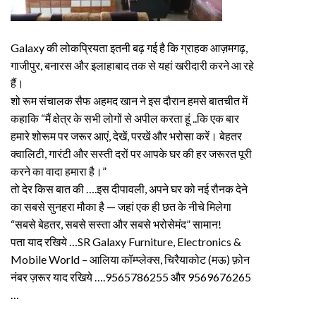
Galaxy की लोकप्रियता इतनी बढ़ गई है कि ग्राहक आज़मगढ़,
गाजीपुर, बनारस और इलाहाबाद तक से यहां खरीदारी करने आ रहे
हैं।
शो रूम संचालक सैफ अहमद खान ने इस दौरान हमसे बातचीत में
कहाकि “मैं क्षेत्र के सभी लोगों से अपील करता हूं ..कि एक बार
हमारे शोरूम पर जरूर आएं, देखें, परखें और भरोसा करें। बेहतर
क्वालिटी, गारंटी और सस्ती दरों पर आपके घर की हर जरूरत पूरी
करने का वादा हमारा है।”
तो देर किस बात की ….इस दीपावली, अपने घर को नई रौनक देने
का सबसे सुनहरा मौका है — जहां एक ही छत के नीचे मिलेगा
“सबसे बेहतर, सबसे सस्ता और सबसे भरोसेमंद” सामान!
पता याद रखिये …SR Galaxy Furniture, Electronics &
Mobile World – आलिया कॉम्प्लेक्स, चिरैयाकोट (मऊ) फ़ोन
नंबर ज़रूर याद रखिये ….9565786255 और 9569676265
…