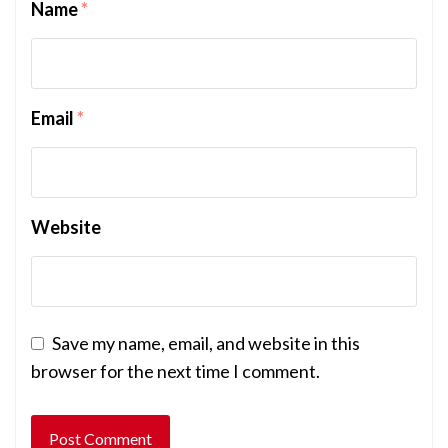
Name
*
Email
*
Website
Save my name, email, and website in this
browser for the next time I comment.