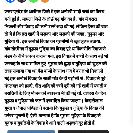
उत्तर प्रदेश के अलीगढ जिले में एक अनोखी शादी चर्चा का विषय
बनी हुई है . मामला जिले के तोछीगढ़ गाँव का है . गांव में बरात
निकली और विवाह की सभी रस्में अदा की गईं. लेकिन हैरत की बात
तो ये है कि इस शादी में लड़का और लड़की की जगह , गुड्डा और
गुडिया थे . इस अनोखे विवाह का ग्रामीणों ने खूब लुत्फ उठाया.
गांव तोछीगढ़ में गुड्डा गुडि्या का विवाह पूरे धार्मिक रीति रिवाज से
मंडप के नीचे संपन्न कराया गया. इस विवाह में बच्चों के साथ बड़े भी
उत्साह के साथ शामिल हुए. गुड्डा को दुल्हा व गुडि्या को दुल्हन की
तरह सजाया गया था.बैंड बाजों के साथ गांव में बरात भी निकाली
गई.इस अनोखे विवाह के साक्षी गांव के ही पड़ोसी थे . विवाह से पूर्व
मंगलवार को हल्दी, गीत आदि की रस्में पूरी की गई.शादी में घराती व
बरातियों के लिए भोजन की व्यवस्था भी की गई थी. दशहरा के दिन
गुड्डा व गुडि्या को जल में प्रवाहित किया जाएगा। केदारीलाल
गुप्ता व गोपाल पण्डित ने बताया कि गुड्डा व गुडि्या के विवाह की
परंपरा पुरानी है. ऐसी मान्यता है कि गुड्डा-गुडि्या के विवाह से
युवक व युवतियों के विवाह में आने वाली अड़चने दूर होती हैं.