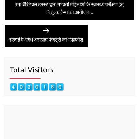
post:
रमा चैरिटेबल ट्रस्ट द्वारा गर्भवती महिलाओं के स्वास्थ्य परीक्षण हेतु
navigation
निशुल्क कैम्प का आयोजन…
Next
post:
हरदोई में अवैध असलहा फैक्ट्री का भंडाफोड़
Total Visitors