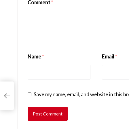
Comment
*
Name
*
Email
*
के
Save my name, email, and website in this b