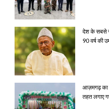
देश के सबसे
90 वर्ष की उ
आज़मगढ़ का मुं
तहत लगाए ग