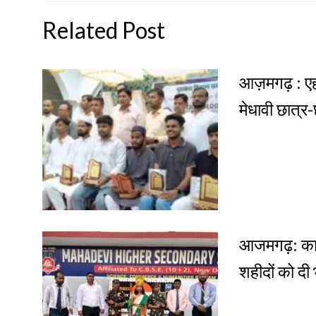
Related Post
आज़मगढ़ : एहय
मेधावी छात्र-
आजमगढ़: कार
शहीदों को दी 