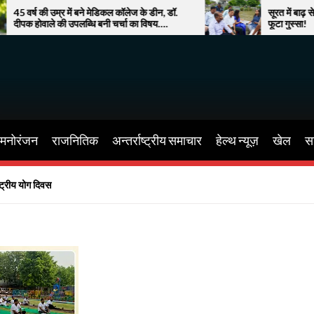
बने मेडिकल कॉलेज के डीन, डॉ.
सूरत में बाढ़ से बेहाल जनता, नाव पर घू
्धि बनी चर्चा का विषय….
फूटा गुस्सा!
मनोरंजन
राजनितिक
अन्तर्राष्ट्रीय समाचार
हेल्थ न्यूज़
खेल
सा
ष्ट्रीय योग दिवस