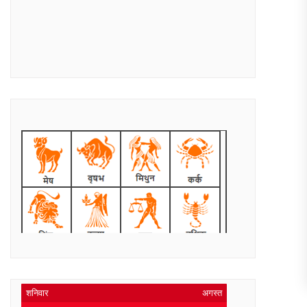
शनिवार
अगस्त